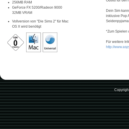
Outfits für den
256MB RAM
GeForce FX 5200/Radeon 9000
Dein Sim kann
32MB VRAM
inklusive Pop
Seidenpyjamas
Vollversion von "Die Sims 2" für Mac
OS X wird benötigt
*Zum Spielen 
Für weitere Inf
http://www.asp
Copyrigh