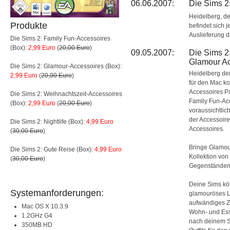
06.06.2007:
Die Sims 2
Heidelberg, d
Produkte
befindet sich j
Auslieferung d
Die Sims 2: Family Fun-Accessoires
(Box):
2,99 Euro
(
20,00 Euro
)
09.05.2007:
Die Sims 2
Glamour A
Die Sims 2: Glamour-Accessoires (Box):
Heidelberg de
2,99 Euro
(
20,00 Euro
)
für den Mac k
Accessoires Pa
Die Sims 2: Weihnachtszeit-Accessoires
Family Fun-Acc
(Box):
2,99 Euro
(
20,00 Euro
)
voraussichtlic
der Accessoire
Die Sims 2: Nightlife (Box):
4,99 Euro
Accessoires.
(
30,00 Euro
)
Bringe Glamou
Die Sims 2: Gute Reise (Box):
4,99 Euro
Kollektion vo
(
30,00 Euro
)
Gegenständen 
Deine Sims kö
Systemanforderungen:
glamouröses Le
aufwändiges Z
Mac OS X 10.3.9
Wohn- und Ess
1.2GHz G4
nach deinem S
350MB HD