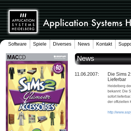
Software
Spiele
Diverses
News
Kontakt
Suppo
News
11.06.2007:
Die Sims 2
Lieferbar
Heidelberg den
bekannt: Die 
sofort lieferba
der offizielle
http://www.asp