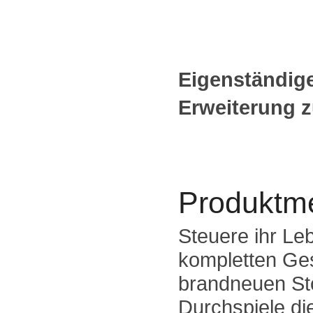
Eigenständige
Erweiterung z
Produktm
Steuere ihr Le
kompletten Ge
brandneuen St
Durchspiele di