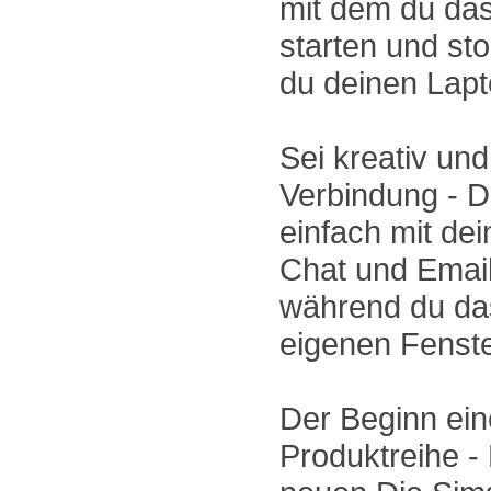
mit dem du das
starten und st
du deinen Lapto
Sei kreativ und 
Verbindung - 
einfach mit de
Chat und Email
während du das
eigenen Fenster
Der Beginn ei
Produktreihe -