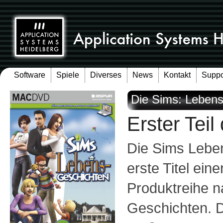
Software
Spiele
Diverses
News
Kontakt
Suppo
Die Sims: Lebens
Erster Teil
Die Sims Leben
erste Titel eine
Produktreihe 
Geschichten. D