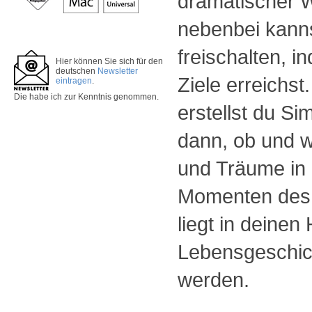
dramatischer 
nebenbei kann
freischalten, 
Hier können Sie sich für den
deutschen
Newsletter
Ziele erreichs
eintragen
.
Die
habe ich zur Kenntnis genommen.
erstellst du S
dann, ob und w
und Träume in 
Momenten des 
liegt in deinen
Lebensgeschich
werden.