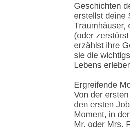
Geschichten de
erstellst deine 
Traumhäuser, e
(oder zerstörs
erzählst ihre 
sie die wichti
Lebens erlebe
Ergreifende M
Von der ersten
den ersten Job
Moment, in de
Mr. oder Mrs. R