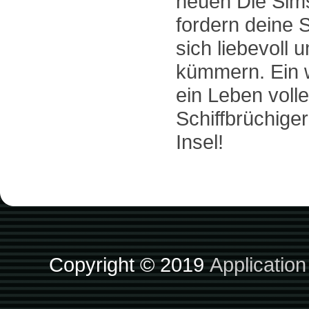
neuen Die Sim
fordern deine 
sich liebevoll 
kümmern. Ein w
ein Leben voll
Schiffbrüchiger
Insel!
Copyright © 2019
Applicatio