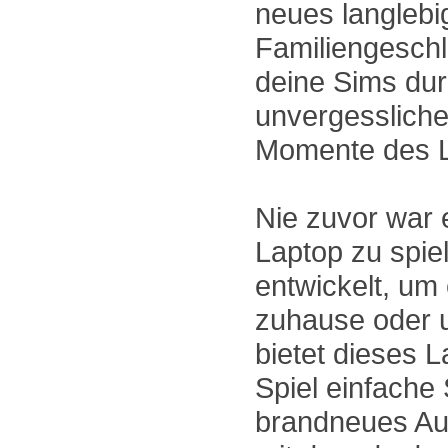
neues langlebi
Familiengeschl
deine Sims dur
unvergesslich
Momente des 
Nie zuvor war 
Laptop zu spiel
entwickelt, um
zuhause oder u
bietet dieses L
Spiel einfache
brandneues Au