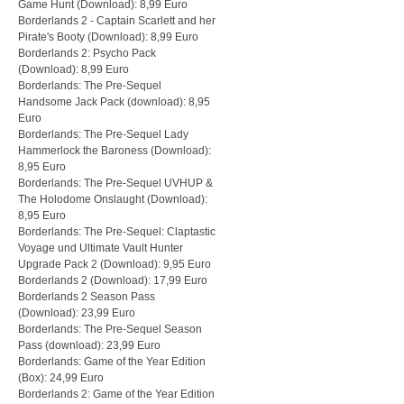
Game Hunt (Download): 8,99 Euro
Borderlands 2 - Captain Scarlett and her
Pirate's Booty (Download): 8,99 Euro
Borderlands 2: Psycho Pack
(Download): 8,99 Euro
Borderlands: The Pre-Sequel
Handsome Jack Pack (download): 8,95
Euro
Borderlands: The Pre-Sequel Lady
Hammerlock the Baroness (Download):
8,95 Euro
Borderlands: The Pre-Sequel UVHUP &
The Holodome Onslaught (Download):
8,95 Euro
Borderlands: The Pre-Sequel: Claptastic
Voyage und Ultimate Vault Hunter
Upgrade Pack 2 (Download): 9,95 Euro
Borderlands 2 (Download): 17,99 Euro
Borderlands 2 Season Pass
(Download): 23,99 Euro
Borderlands: The Pre-Sequel Season
Pass (download): 23,99 Euro
Borderlands: Game of the Year Edition
(Box): 24,99 Euro
Borderlands 2: Game of the Year Edition