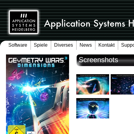
Software
Spiele
Diverses
News
Kontakt
Suppo
Screenshots