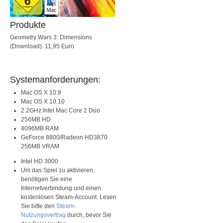
Produkte
Geometry Wars 3: Dimensions
(Download): 11,95 Euro
Systemanforderungen:
Mac OS X 10.9
Mac OS X 10.10
2.2GHz Intel Mac Core 2 Duo
256MB HD
4096MB RAM
GeForce 8800/Radeon HD3870
256MB VRAM
Intel HD 3000
Um das Spiel zu aktivieren,
benötigen Sie eine
Internetverbindung und einen
kostenlosen Steam-Account. Lesen
Sie bitte den
Steam-
Nutzungsvertrag
durch, bevor Sie